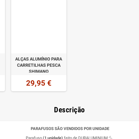
ALÇAS ALUMÍNIO PARA
CARRETILHAS PESCA
SHIMANO
29,95 €
Descrição
PARAFUSOS SÃO VENDIDOS POR UNIDADE
Parafuso
(1 unidade)
feito de DURALUMINIUM