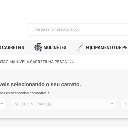
 CARRÉTEIS
MOLINETES
EQUIPAMENTO DE P
OTAO MANIVELA CARRETILHA PESCA 1/U
eis selecionando o seu carreto.
odos os acessórios compatíveis
SELECIONE FAMÍLIA
S