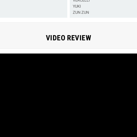
VERCELLI
YUKI
ZUN ZUN
VIDEO REVIEW