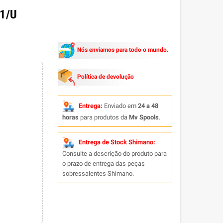
1/U
Nós enviamos para todo o mundo.
Política de devolução
Entrega:
Enviado em
24 a 48
horas
para produtos da
Mv Spools
.
Entrega de Stock Shimano:
Consulte a descrição do produto para
o prazo de entrega das peças
sobressalentes Shimano.