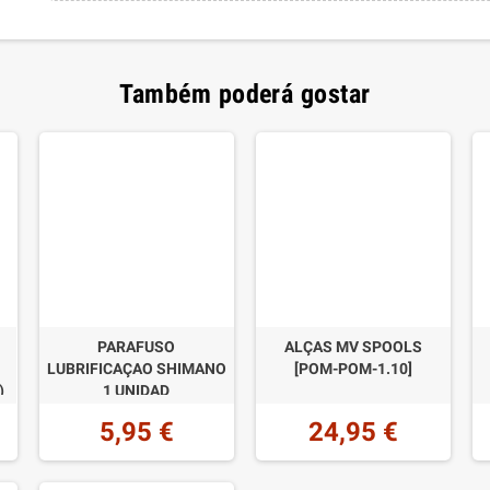
Também poderá gostar
PARAFUSO
ALÇAS MV SPOOLS
LUBRIFICAÇAO SHIMANO
[POM-POM-1.10]
)
1 UNIDAD
5,95 €
24,95 €