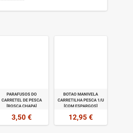
PARAFUSOS DO
BOTAO MANIVELA
CARRETEL DE PESCA
CARRETILHA PESCA 1/U
[ROSCA CHAPA]
[COM ESPARGOS]
ALUMÍNIO (1UD.)
3,50 €
12,95 €