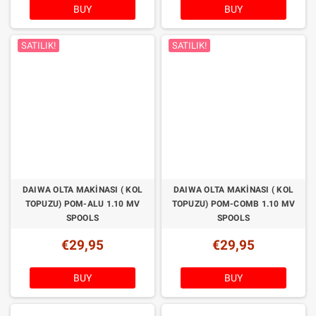
BUY
BUY
SATILIK!
SATILIK!
DAIWA OLTA MAKINASI ( KOL
DAIWA OLTA MAKINASI ( KOL
TOPUZU) POM-ALU 1.10 MV
TOPUZU) POM-COMB 1.10 MV
SPOOLS
SPOOLS
€29,95
€29,95
BUY
BUY