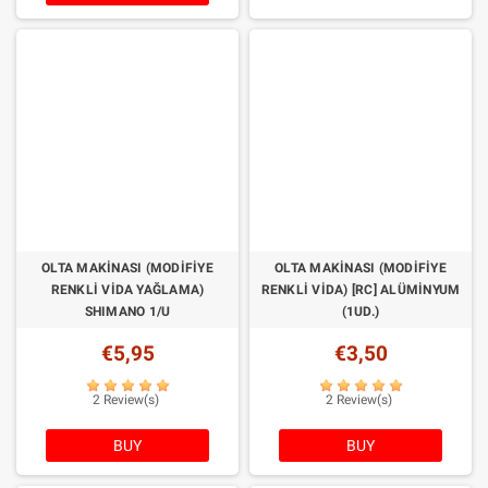
OLTA MAKINASI (MODIFIYE
OLTA MAKINASI (MODIFIYE
RENKLI VIDA YAĞLAMA)
RENKLI VIDA) [RC] ALÜMİNYUM
SHIMANO 1/U
(1UD.)
€5,95
€3,50
2 Review(s)
2 Review(s)
BUY
BUY