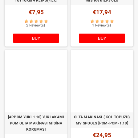
TUTTURMA KLIPSI) [LC]
MISINA KILAVUZU
€7,95
€17,94
2 Review(s)
1 Review(s)
BUY
BUY
[ARPOM YUKI 1.10] YUKI AKAMI
OLTA MAKINASI ( KOL TOPUZU)
POM OLTA MAKINASI MISINA
MV SPOOLS [POM-POM-1.10]
KORUMASI
€24,95