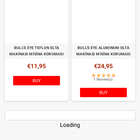
BULL'S EYE TEFLON OLTA
BULL'S EYE ALUMINUM OLTA
MAKINASI MISINA KORUMASI
MAKINASI MISINA KORUMASI
€11,95
€24,95
1 Review(s)
BUY
BUY
Loading