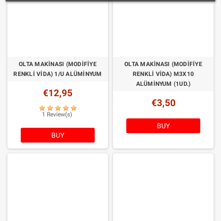
OLTA MAKINASI (MODIFIYE
OLTA MAKINASI (MODIFIYE
RENKLI VIDA) 1/U ALÜMİNYUM
RENKLI VIDA) M3X10
ALÜMİNYUM (1UD.)
€12,95
€3,50
1 Review(s)
BUY
BUY