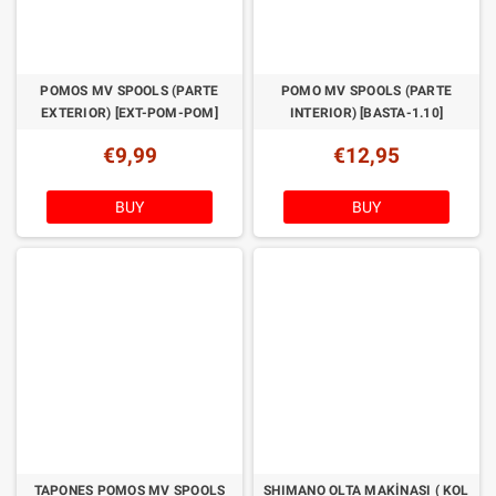
POMOS MV SPOOLS (PARTE
POMO MV SPOOLS (PARTE
EXTERIOR) [EXT-POM-POM]
INTERIOR) [BASTA-1.10]
€9,99
€12,95
BUY
BUY
TAPONES POMOS MV SPOOLS
SHIMANO OLTA MAKINASI ( KOL