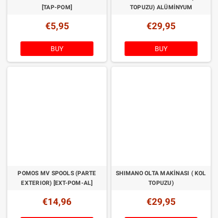
[TAP-POM]
TOPUZU) ALÜMİNYUM
€5,95
€29,95
BUY
BUY
POMOS MV SPOOLS (PARTE
SHIMANO OLTA MAKINASI ( KOL
EXTERIOR) [EXT-POM-AL]
TOPUZU)
€14,96
€29,95