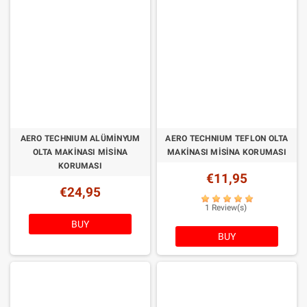
AERO TECHNIUM ALÜMİNYUM
AERO TECHNIUM TEFLON OLTA
OLTA MAKINASI MISINA
MAKINASI MISINA KORUMASI
KORUMASI
€11,95
€24,95
1 Review(s)
BUY
BUY