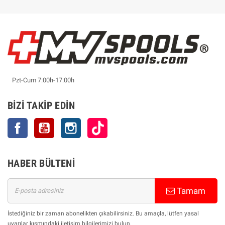
Pzt-Cum 7:00h-17:00h
BIZI TAKIP EDIN
Facebook
YouTube
Instagram
TikTok
HABER BÜLTENI
Tamam
İstediğiniz bir zaman abonelikten çıkabilirsiniz. Bu amaçla, lütfen yasal
uyarılar kısmındaki iletişim bilgilerimizi bulun.