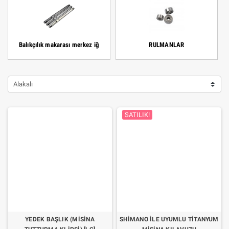
Balıkçılık makarası merkez iğ
RULMANLAR
Alakalı
SATILIK!
YEDEK BAŞLIK (MISINA
SHIMANO ILE UYUMLU TITANYUM