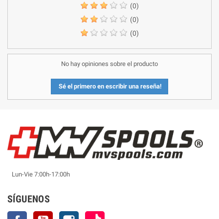
(0)
(0)
(0)
No hay opiniones sobre el producto
Sé el primero en escribir una reseña!
Lun-Vie 7:00h-17:00h
SÍGUENOS
Facebook
YouTube
Instagram
TikTok