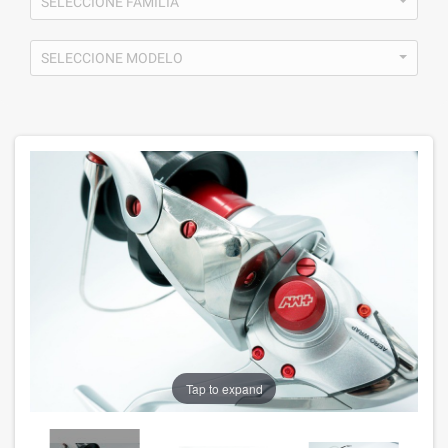
SELECCIONE FAMILIA
SELECCIONE MODELO
¡EN OFERTA!
-2,45 €
Tap to expand