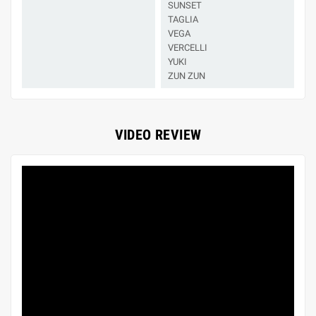
SUNSET
TAGLIA
VEGA
VERCELLI
YUKI
ZUN ZUN
VIDEO REVIEW