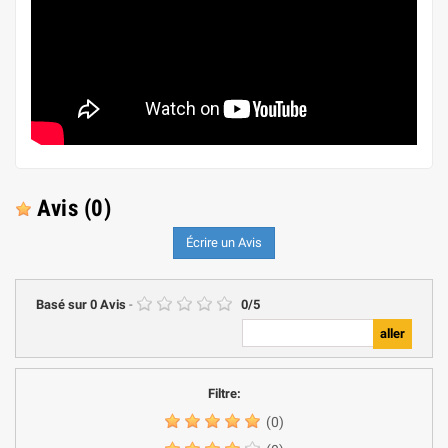
Avis
(0)
Écrire un Avis
Basé sur
0
Avis
-
0
/
5
Filtre:
(0)