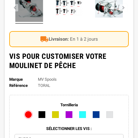
local_shipping
Livraison:
En 1 à 2 jours
VIS POUR CUSTOMISER VOTRE
MOULINET DE PÊCHE
Marque
MV Spools
Référence
TORAL
Tornilleria
SÉLECTIONNER LES VIS :