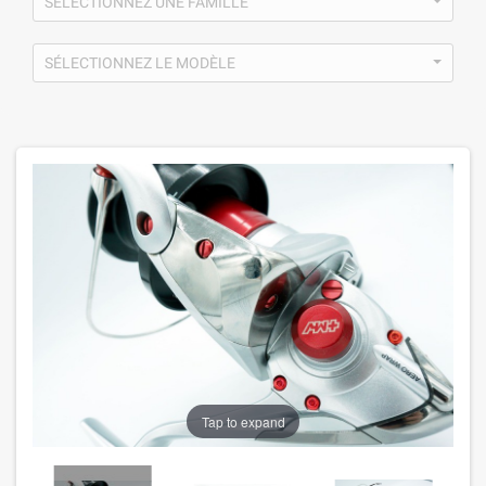
SÉLECTIONNEZ UNE FAMILLE
SÉLECTIONNEZ LE MODÈLE
PROMO !
-2,45 €
Tap to expand