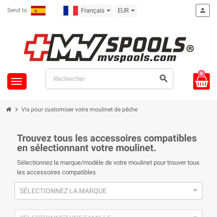
Send to
Français
EUR
person
0
search
chevron_right
Vis pour customiser votre moulinet de pêche
Trouvez tous les accessoires compatibles
en sélectionnant votre moulinet.
Sélectionnez la marque/modèle de votre moulinet pour trouver tous
les accessoires compatibles
SÉLECTIONNEZ LA MARQUE