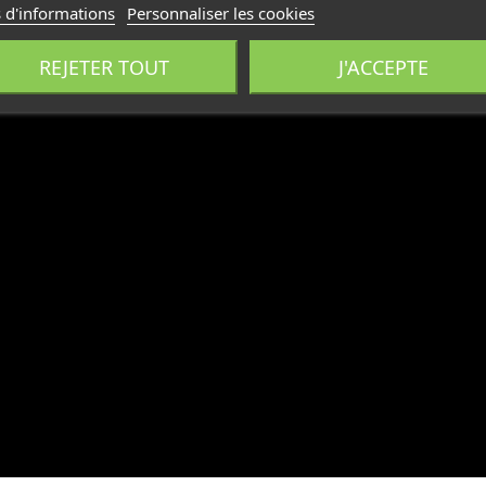
 d'informations
Personnaliser les cookies
REJETER TOUT
J'ACCEPTE