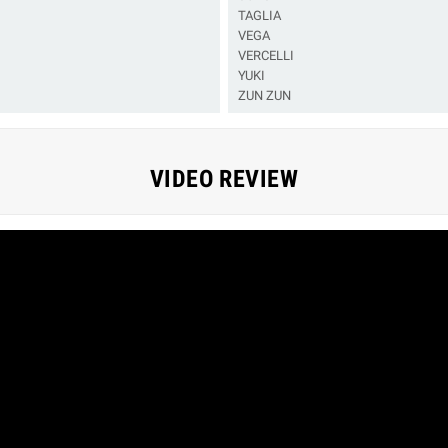
TAGLIA
VEGA
VERCELLI
YUKI
ZUN ZUN
VIDEO REVIEW