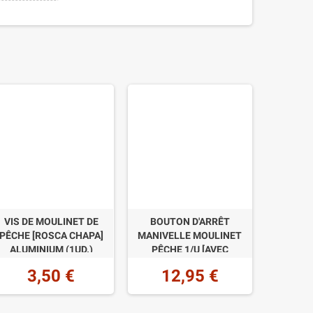
VIS DE MOULINET DE
BOUTON D'ARRÊT
PÊCHE [ROSCA CHAPA]
MANIVELLE MOULINET
ALUMINIUM (1UD.)
PÊCHE 1/U [AVEC
ASPERGES]
3,50 €
12,95 €