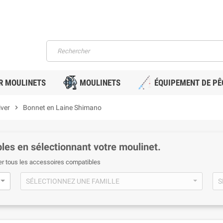
R MOULINETS
MOULINETS
ÉQUIPEMENT DE PÊ
iver
chevron_right
Bonnet en Laine Shimano
les en sélectionnant votre moulinet.
er tous les accessoires compatibles
SÉLECTIONNEZ UNE FAMILLE
S