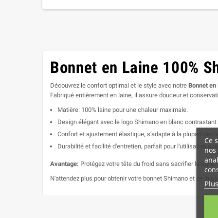
Bonnet en Laine 100% Sh
Découvrez le confort optimal et le style avec notre
Bonnet en
Fabriqué entièrement en laine, il assure douceur et conservatio
Matière: 100% laine pour une chaleur maximale.
Design élégant avec le logo Shimano en blanc contrastant s
Confort et ajustement élastique, s'adapte à la plupart des t
Ce s
Durabilité et facilité d'entretien, parfait pour l'utilisation 
nos 
anal
Avantage:
Protégez votre tête du froid sans sacrifier le style.
cons
N'attendez plus pour obtenir votre bonnet Shimano et ne laisse
Plus