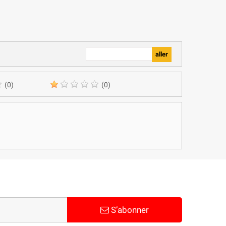
(0)
(0)
S’abonner