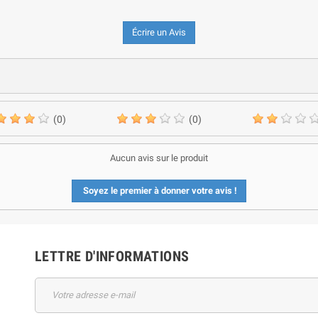
Écrire un Avis
(0)
(0)
Aucun avis sur le produit
Soyez le premier à donner votre avis !
LETTRE D'INFORMATIONS