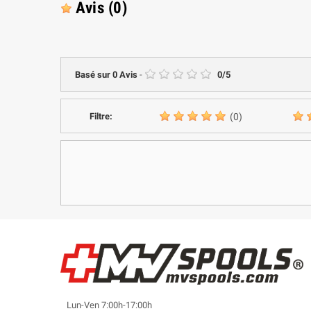
Avis
(0)
Basé sur
0
Avis
-
0
/
5
Filtre:
(0)
Lun-Ven 7:00h-17:00h