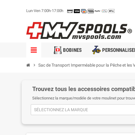
Lun-Ven 7:00h-17:00h
view_headline
BOBINES
PERSONNALISE
chevron_right
Sac de Transport Imperméable pour la Pêche et les
Trouvez tous les accessoires compatib
Sélectionnez la marque/modèle de votre moulinet pour trouv
SÉLECTIONNEZ LA MARQUE