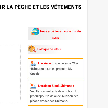
R LA PÊCHE ET LES VÊTEMENTS
Nous expédions dans le monde
entier.
Politique de retour
Livraison :
Expédié sous
24 à
48 heures
pour les produits
Mv
Spools
.
Livraison Stock Shimano :
Veuillez consulter la description du
produit pour le délai de livraison des
pièces détachées Shimano.