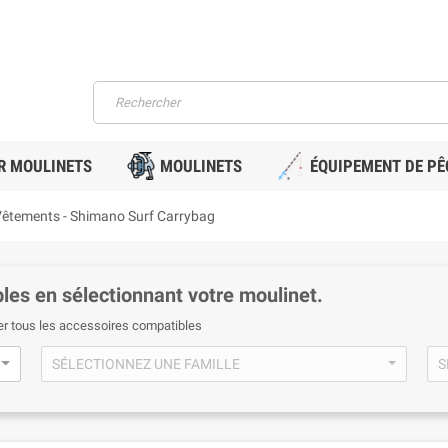
R MOULINETS
MOULINETS
ÉQUIPEMENT DE PÊ
 Vêtements - Shimano Surf Carrybag
les en sélectionnant votre moulinet.
er tous les accessoires compatibles
SÉLECTIONNEZ UNE FAMILLE
S