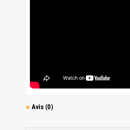
Avis
(0)