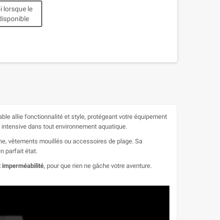
 lorsque le
disponible
le allie fonctionnalité et style, protégeant votre équipement
ion intensive dans tout environnement aquatique.
che, vêtements mouillés ou accessoires de plage. Sa
 parfait état.
et imperméabilité
, pour que rien ne gâche votre aventure.