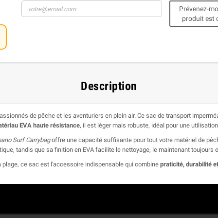
Prévenez-moi
produit est 
Description
ssionnés de pêche et les aventuriers en plein air. Ce sac de transport imperméab
tériau EVA haute résistance
, il est léger mais robuste, idéal pour une utilisat
ano Surf Carrybag
offre une capacité suffisante pour tout votre matériel de pê
ue, tandis que sa finition en EVA facilite le nettoyage, le maintenant toujours en
la plage, ce sac est l'accessoire indispensable qui combine
praticité, durabilité 