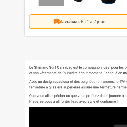
local_shipping
Livraison:
En 1 à 2 jours
Le
Shimano Surf Carrybag
est le compagnon idéal pour les pa
et vos vêtements de l'humidité à tout moment. Fabriqué en
ma
Avec un
design spacieux
et des poignées renforcées, le
Shim
fermeture à glissière supérieure assure une fermeture hermétiq
Que vous alliez pêcher ou que vous profitiez d'une journée à 
Préparez-vous à affronter l'eau avec style et confiance !