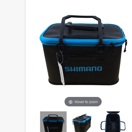
-1%
RUPTURE DE STOCK
Hover to zoom