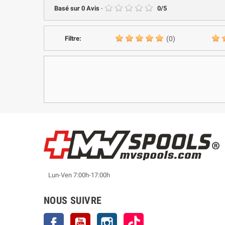
Basé sur
0
Avis
-
0
/
5
Filtre:
(0)
Lun-Ven 7:00h-17:00h
NOUS SUIVRE
Facebook
YouTube
Instagram
TikTok